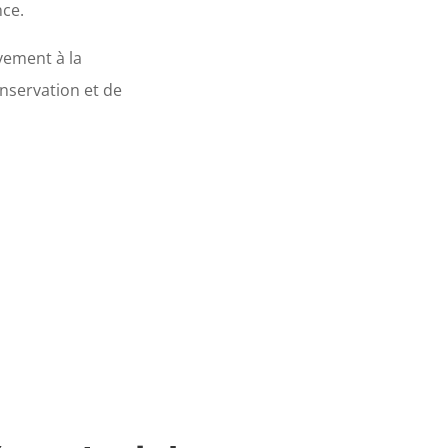
nce.
vement à la
nservation et de