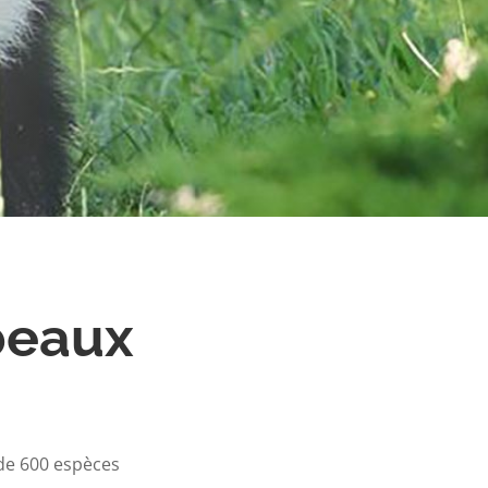
beaux
de 600 espèces