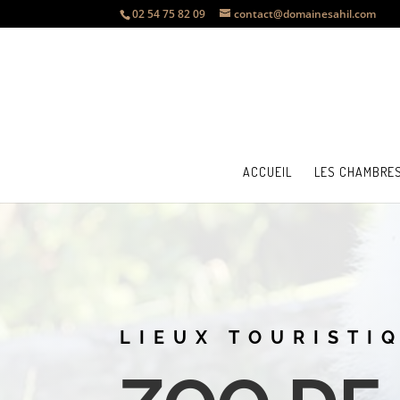
02 54 75 82 09
contact@domainesahil.com
ACCUEIL
LES CHAMBRE
LIEUX TOURISTI