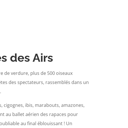
s des Airs
e de verdure, plus de 500 oiseaux
êtes des spectateurs, rassemblés dans un
.
s, cigognes, ibis, marabouts, amazones,
ent au ballet aérien des rapaces pour
ubliable au final éblouissant ! Un