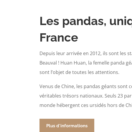
Les pandas, uni
France
Depuis leur arrivée en 2012, ils sont les 
Beauval ! Huan Huan, la femelle panda géan
sont l’objet de toutes les attentions.
Venus de Chine, les pandas géants sont
véritables trésors nationaux. Seuls 23 pa
monde hébergent ces ursidés hors de Ch
Plus d'informations