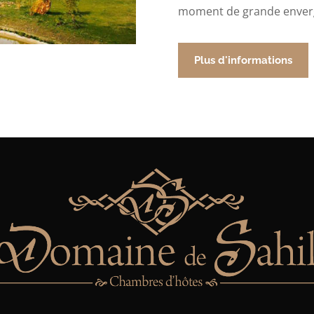
moment de grande enver
Plus d'informations