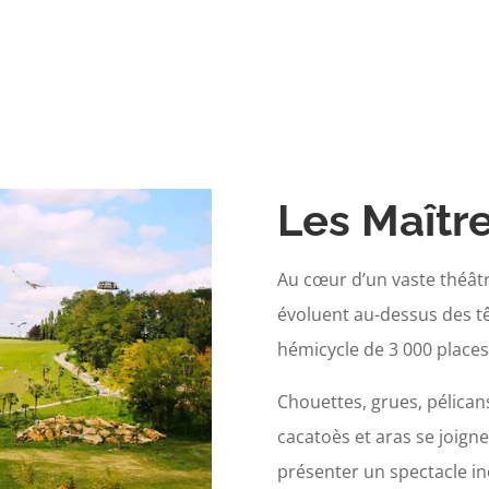
Les Maître
Au cœur d’un vaste théâtr
évoluent au-dessus des t
hémicycle de 3 000 places
Chouettes, grues, pélican
cacatoès et aras se joign
présenter un spectacle ino