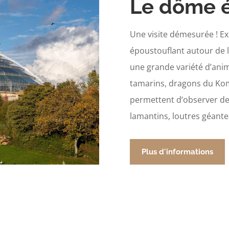
Le dôme é
Une visite démesurée ! Ex
époustouflant autour de l’
une grande variété d’ani
tamarins, dragons du Ko
permettent d’observer d
lamantins, loutres géant
Plus d'informations