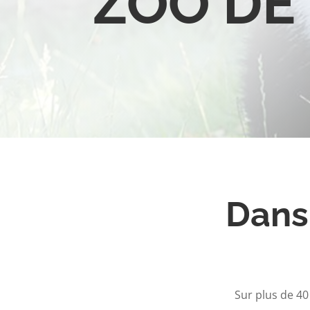
ZOO DE
Dans
Sur plus de 4