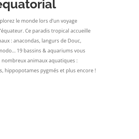
quatorial
plorez le monde lors d’un voyage
équateur. Ce paradis tropical accueille
maux : anacondas, langurs de Douc,
modo… 19 bassins & aquariums vous
e nombreux animaux aquatiques :
es, hippopotames pygmés et plus encore !