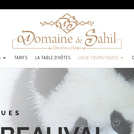
S
TARIFS
LA TABLE D’HÔTES
LIEUX TOURISTIQUES
QUES