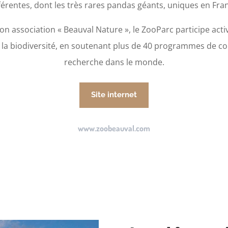
férentes, dont les très rares pandas géants, uniques en Fra
son association « Beauval Nature », le ZooParc participe acti
 la biodiversité, en soutenant plus de 40 programmes de co
recherche dans le monde.
Site internet
www.zoobeauval.com