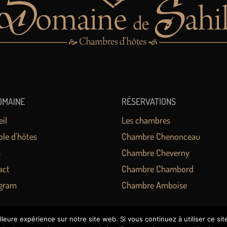
OMAINE
RÉSERVATIONS
il
Les chambres
ble d'hôtes
Chambre Chenonceau
s
Chambre Cheverny
act
Chambre Chambord
agram
Chambre Amboise
lleure expérience sur notre site web. Si vous continuez à utiliser ce si