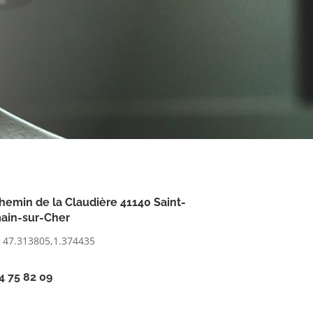
hemin de la Claudière 41140 Saint-
ain-sur-Cher
: 47.313805,1.374435
4 75 82 09