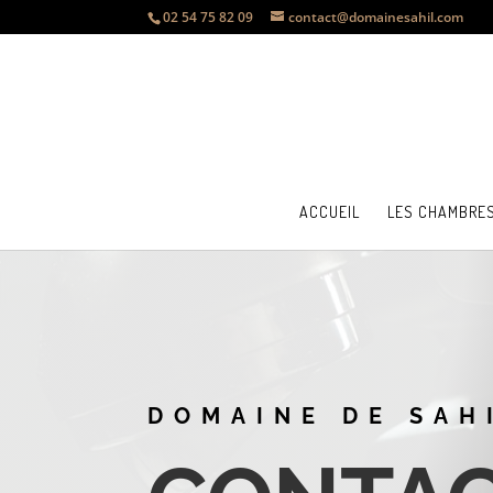
02 54 75 82 09
contact@domainesahil.com
ACCUEIL
LES CHAMBRE
DOMAINE DE SAH