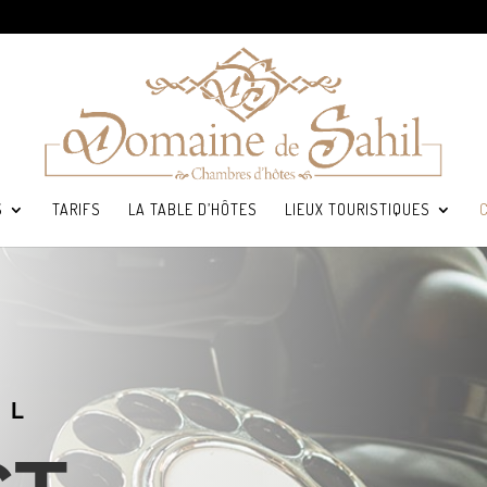
S
TARIFS
LA TABLE D’HÔTES
LIEUX TOURISTIQUES
IL