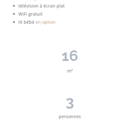
télévision à écran plat
WiFi gratuit
lit bébé
en option
16
m²
3
personnes