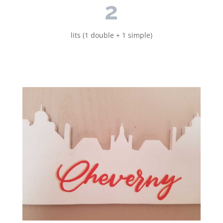
2
lits (1 double + 1 simple)