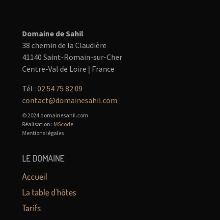
Domaine de Sahil
38 chemin de la Claudière
41140 Saint-Romain-sur-Cher
Centre-Val de Loire | France
Tél :
02 54 75 82 09
contact@domainesahil.com
© 2024 domainesahil.com
Réalisation :
MScode
Mentions légales
LE DOMAINE
Accueil
La table d'hôtes
Tarifs