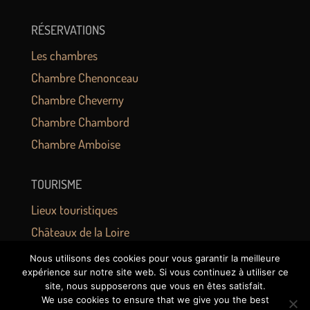
RÉSERVATIONS
Les chambres
Chambre Chenonceau
Chambre Cheverny
Chambre Chambord
Chambre Amboise
TOURISME
Lieux touristiques
Châteaux de la Loire
Zoo de Beauval
Nous utilisons des cookies pour vous garantir la meilleure
expérience sur notre site web. Si vous continuez à utiliser ce
Activités
site, nous supposerons que vous en êtes satisfait.
Gastronomie
We use cookies to ensure that we give you the best