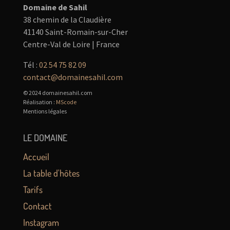
Domaine de Sahil
38 chemin de la Claudière
41140 Saint-Romain-sur-Cher
Centre-Val de Loire | France
Tél :
02 54 75 82 09
contact@domainesahil.com
© 2024 domainesahil.com
Réalisation :
MScode
Mentions légales
LE DOMAINE
Accueil
La table d'hôtes
Tarifs
Contact
Instagram