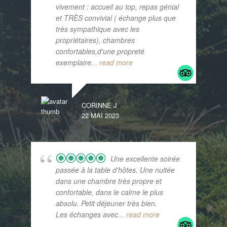
vivement : accueil au top, repas génial
et TRÈS convivial ( échange plus que
très sympathique avec les
propriétaires), chambres
confortables,d'une propreté
exemplaire
... read more
CORINNE J
22 MAI 2023
Une excellente soirée
passée à la table d'hôtes. Une nuitée
dans une chambre très propre et
confortable, dans le calme le plus
absolu. Petit déjeuner très bien.
Les échanges avec
... read more