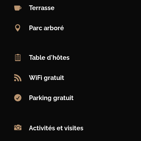

Terrasse

Parc arboré

Table d'hôtes

WiFi gratuit

Parking gratuit

Activités et visites