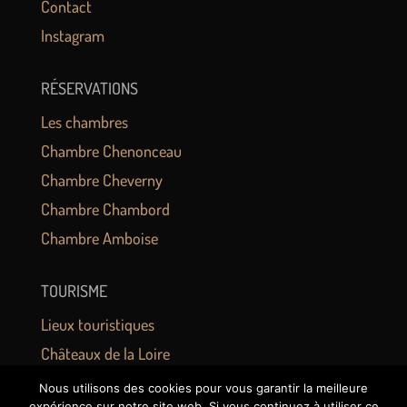
Contact
Instagram
RÉSERVATIONS
Les chambres
Chambre Chenonceau
Chambre Cheverny
Chambre Chambord
Chambre Amboise
TOURISME
Lieux touristiques
Châteaux de la Loire
Zoo de Beauval
Nous utilisons des cookies pour vous garantir la meilleure
expérience sur notre site web. Si vous continuez à utiliser ce