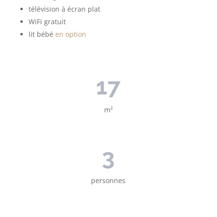
télévision à écran plat
WiFi gratuit
lit bébé
en option
17
m²
3
personnes