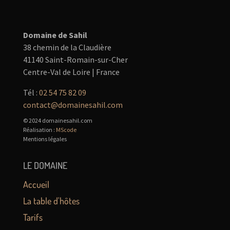
Domaine de Sahil
38 chemin de la Claudière
41140 Saint-Romain-sur-Cher
Centre-Val de Loire | France
Tél :
02 54 75 82 09
contact@domainesahil.com
© 2024 domainesahil.com
Réalisation :
MScode
Mentions légales
LE DOMAINE
Accueil
La table d'hôtes
Tarifs