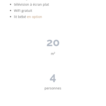
télévision à écran plat
WiFi gratuit
lit bébé
en option
20
m²
4
personnes