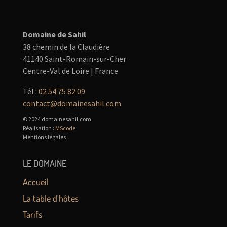
Domaine de Sahil
38 chemin de la Claudière
41140 Saint-Romain-sur-Cher
Centre-Val de Loire | France
Tél :
02 54 75 82 09
contact@domainesahil.com
© 2024 domainesahil.com
Réalisation :
MScode
Mentions légales
LE DOMAINE
Accueil
La table d'hôtes
Tarifs