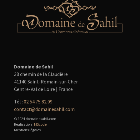
Domaine de Sahil
38 chemin de la Claudière
41140 Saint-Romain-sur-Cher
Centre-Val de Loire | France
Tél :
02 54 75 82 09
contact@domainesahil.com
© 2024 domainesahil.com
Réalisation :
MScode
Mentions légales