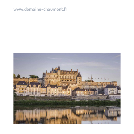
www.domaine-chaumont.fr